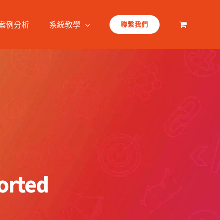
案例分析
系統教學
聯繫我們
orted