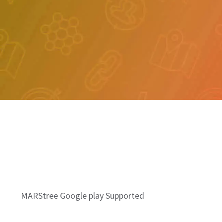
MARStree Google play Supported
關於