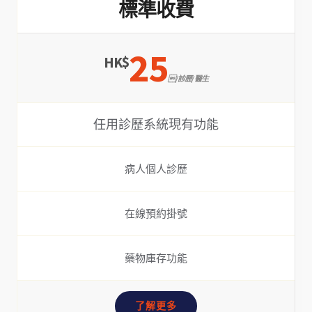
標準收費
25
HK$
 /診歷/ 醫生
任用診歷系統現有功能
病人個人診歷
在線預約掛號
藥物庫存功能
了解更多