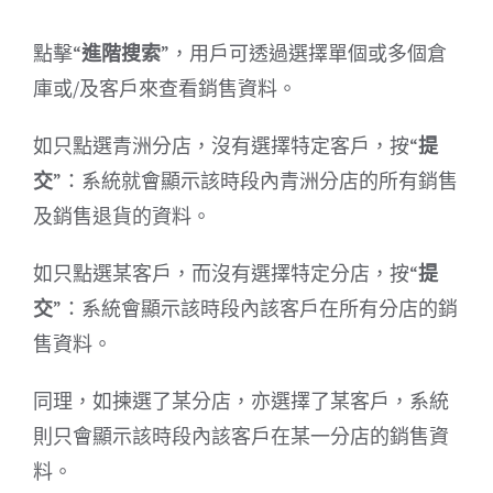
點擊“
進階搜索
”，用戶可透過選擇單個或多個倉
庫或/及客戶來查看銷售資料。
如只點選青洲分店，沒有選擇特定客戶，按“
提
交
”：系統就會顯示該時段內青洲分店的所有銷售
及銷售退貨的資料。
如只點選某客戶，而沒有選擇特定分店，按“
提
交
”：系統會顯示該時段內該客戶在所有分店的銷
售資料。
同理，如揀選了某分店，亦選擇了某客戶，系統
則只會顯示該時段內該客戶在某一分店的銷售資
料。