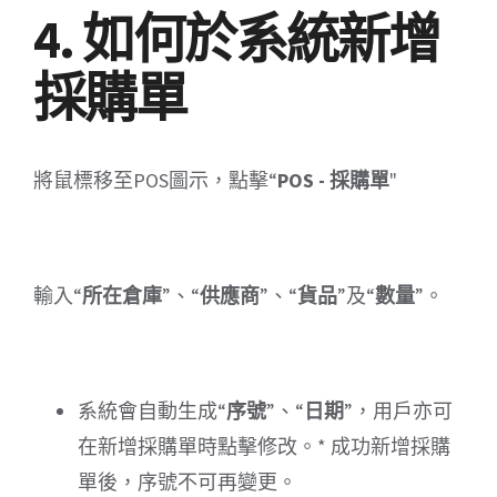
4. 如何於系統新增
採購單
將鼠標移至POS圖示，點擊“
POS - 採購單
"
輸入“
所在倉庫
”、“
供應商
”、“
貨品
”及“
數量
”。
系統會自動生成“
序號
”、“
日期
”，用戶亦可
在新增採購單時點擊修改。* 成功新增採購
單後，序號不可再變更。