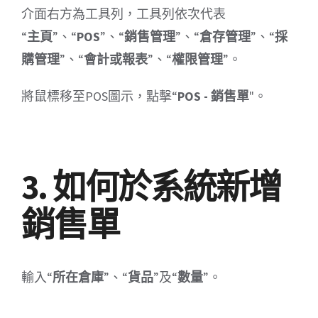
介面右方為工具列，工具列依次代表
“
主頁
”、“
POS
”、“
銷售管理
”、“
倉存管理
”、“
採
購管理
”、“
會計或報表
”、“
權限管理
”。
將鼠標移至POS圖示，點擊“
POS - 銷售單
"。
3. 如何於系統新增
銷售單
輸入“
所在倉庫
”、“
貨品
”及“
數量
”。