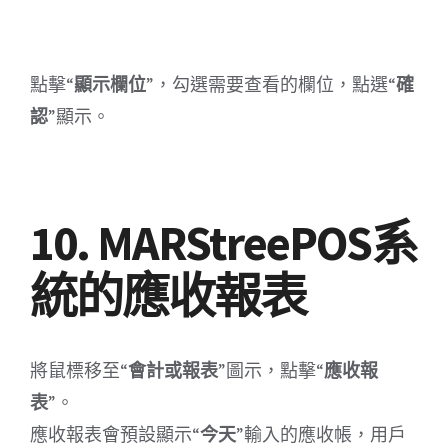
點擊“
顯示欄位
”，勾選需要查看的欄位，點選“
確
認
”顯示。
10. MARStreePOS系
統的應收報表
將鼠標移至“
會計或報表
”圖示，點擊“
應收報
表
”。
應收報表會預設顯示“
今天
”輸入的應收帳，用戶