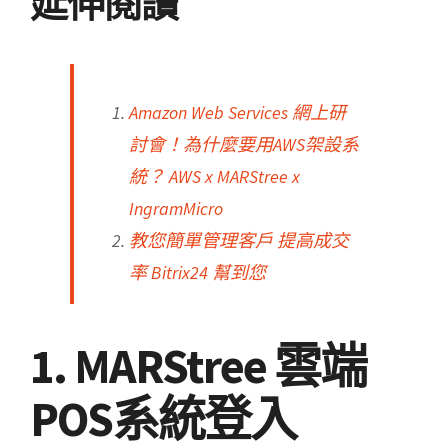
延伸閱讀
Amazon Web Services 網上研
討會！為什麼要用AWS架設系
統？ AWS x MARStree x
IngramMicro
教您簡單管理客戶 提高成交
率 Bitrix24 幫到您
1. MARStree 雲端
POS系統登入