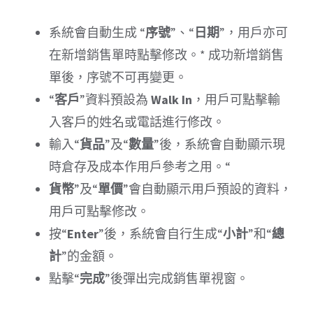
系統會自動生成 “
序號
”、“
日期
”，用戶亦可
在新增銷售單時點擊修改。* 成功新增銷售
單後，序號不可再變更。
“
客戶
”資料預設為
Walk In
，用戶可點擊輸
入客戶的姓名或電話進行修改。
輸入“
貨品
”及“
數量
”後，系統會自動顯示現
時倉存及成本作用戶參考之用。“
貨幣
”及“
單價
”會自動顯示用戶預設的資料，
用戶可點擊修改。
按“
Enter
”後，系統會自行生成“
小計
”和“
總
計
”的金額。
點擊“
完成
”後彈出完成銷售單視窗。