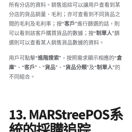
所有分店的資料。銷售追綜可以讓用戶查看到某
分店的貨品銷量、毛利；亦可查看到不同貨品之
間的毛利及毛利率；按“
客戶
”進行篩選的話，則
可以看到該客戶購買貨品的數據；按“
制單人
”篩
選則可以查看某人銷售貨品數據的資料。
用戶可點擊“
進階搜索
”，按照需求顯示相應的“
倉
庫
”、“
客戶
”、“
貨品
”、“
貨品分類
”及“
制單人
”的
不同組合。
13. MARStreePOS系
統的採購追踪