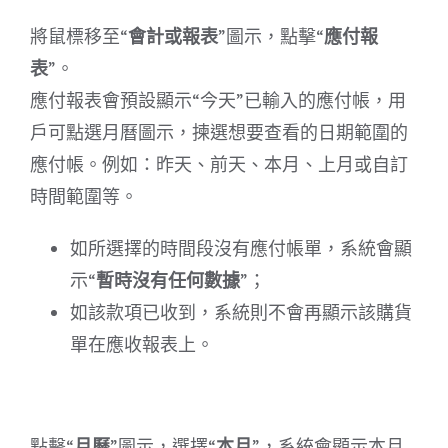
將鼠標移至“
會計或報表
”圖示，點擊“
應付報
表
”。
應付報表會預設顯示“今天”已輸入的應付帳，用
戶可點選月曆圖示，揀選想要查看的日期範圍的
應付帳。例如：昨天、前天、本月、上月或自訂
時間範圍等。
如所選擇的時間段沒有應付帳單，系統會顯
示“
暫時沒有任何數據
”；
如該款項已收到，系統則不會再顯示該購貨
單在應收報表上。
點擊“
月曆
”圖示，選擇“
本月
”，系統會顯示本月