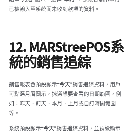
已被輸入至系統而未收到款項的資料。
12. MARStreePOS系
統的銷售追綜
銷售報表會預設顯示“
今天
”銷售追綜資料，用戶
可點選月曆圖示，揀選想要查看的日期範圍，例
如：昨天、前天、本月、上月或自訂時間範圍
等。
系統預設顯示“
今天
”銷售追綜資料，並預設顯示