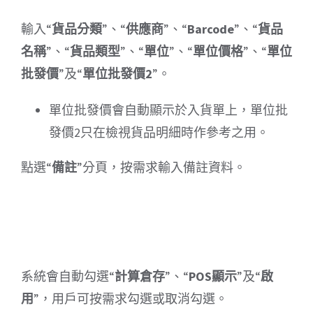
輸入“
貨品分類
”、“
供應商
”、“
Barcode
”、“
貨品
名稱
”、“
貨品類型
”、“
單位
”、“
單位價格
”、“
單位
批發價
”及“
單位批發價2
”。
單位批發價會自動顯示於入貨單上，單位批
發價2只在檢視貨品明細時作參考之用。
點選“
備註
”分頁，按需求輸入備註資料。
系統會自動勾選“
計算倉存
”、“
POS顯示
”及“
啟
用
”，用戶可按需求勾選或取消勾選。