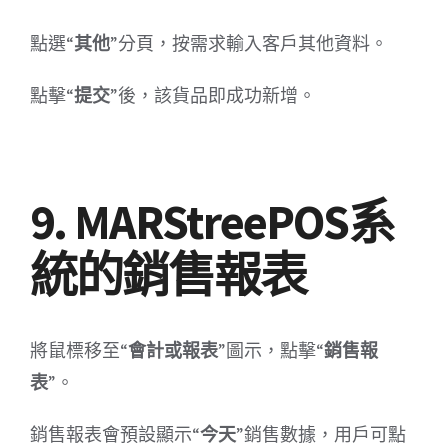
點選“
其他
”分頁，按需求輸入客戶其他資料。
點擊“
提交
”後，該貨品即成功新增。
9. MARStreePOS系
統的銷售報表
將鼠標移至“
會計或報表
”圖示，點擊“
銷售報
表
”。
銷售報表會預設顯示“
今天
”銷售數據，用戶可點