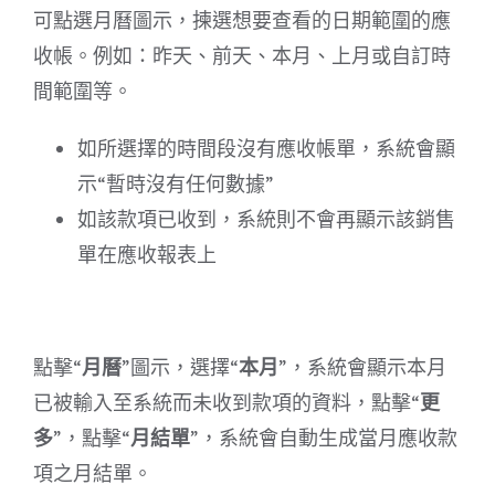
可點選月曆圖示，揀選想要查看的日期範圍的應
收帳。例如：昨天、前天、本月、上月或自訂時
間範圍等。
如所選擇的時間段沒有應收帳單，系統會顯
示“暫時沒有任何數據”
如該款項已收到，系統則不會再顯示該銷售
單在應收報表上
點擊“
月曆
”圖示，選擇“
本月
”，系統會顯示本月
已被輸入至系統而未收到款項的資料，點擊“
更
多
”，點擊“
月結單
”，系統會自動生成當月應收款
項之月結單。