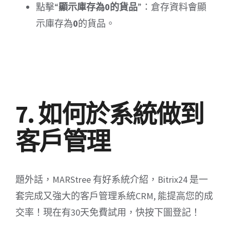
點擊“
顯示庫存為0的貨品
”：倉存資料會顯
示庫存為
0
的貨品。
7. 如何於系統做到
客戶管理
題外話，MARStree 有好系統介紹，Bitrix24 是一
套完成又強大的客戶管理系統CRM, 能提高您的成
交率！現在有30天免費試用，快按下圖登記！