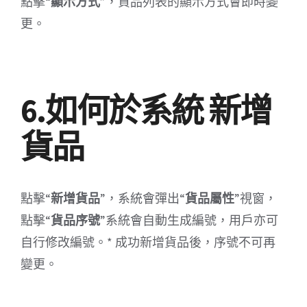
點擊“
顯示方式
”，貨品列表的顯示方式會即時變
更。
6.如何於系統 新增
貨品
點擊“
新增貨品
”，系統會彈出“
貨品屬性
”視窗，
點擊“
貨品序號
”系統會自動生成編號，用戶亦可
自行修改編號。* 成功新增貨品後，序號不可再
變更。