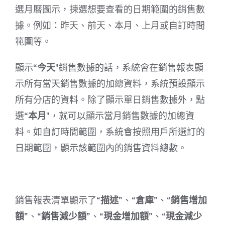
選月曆圖示，揀選想要查看的日期範圍的銷售數
據。例如：昨天、前天、本月、上月或自訂時間
範圍等。
顯示“
今天
"銷售數據的話，系統會在銷售報表顯
示所有當天銷售數據的加總資料，系統預設顯示
所有分店的資料。除了顯示單日銷售數據外，點
選“
本月
"，就可以顯示當月銷售數據的加總資
料。如自訂時間範圍，系統會按照用戶所選訂的
日期範圍，顯示該範圍內的銷售資料總數。
銷售報表清單顯示了“
描述
”、“
倉庫
”、“
銷售增加
額
”、“
銷售減少額
”、“
現金增加額
”、“
現金減少