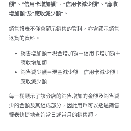
額
”、“
信用卡增加額
”、“
信用卡減少額
”、“
應收
增加額
”及“
應收減少額
”。
銷售報表不僅會顯示銷售的資料，亦會顯示銷售
退貨的資料。
銷售增加額＝現金增加額＋信用卡增加額＋
應收增加額
銷售減少額＝現金減少額＋信用卡減少額＋
應收減少額
每一欄顯示了該分店的銷售增加的金額及銷售減
少的金額及其組成部分，因此用戶可以透過銷售
報表快捷地查詢當日或當月的銷售額。