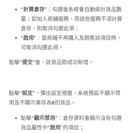
“
計算倉存
”：勾選後系統會自動統計貨品數
量；如加入商舖服務，而這些服務不須計算
倉存，則取消勾選此項；
“
啟用
”：當商舖不再購入及銷售該項目時，
可取消勾選此項。
點擊“
提交
”後，該貨品即成功新增。
點擊“
設定
”，彈出設定視窗，系統預設不顯示禁
用及不顯示庫存為
0
的貨品。
點擊“
顯示禁用
”：倉存資料會顯示沒有勾選
貨品屬性中“
啟用
”的項目；