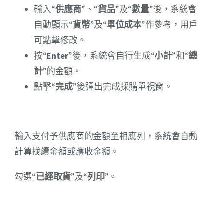
輸入“
供應商
”、“
貨品
”及“
數量
”後，系統會
自動顯示“
貨幣
”及“
單位成本
”作參考，用戶
可點擊修改。
按“
Enter
”後，系統會自行生成“
小計
”和“
總
計
”的金額。
點擊“
完成
”後彈出完成採購單視窗。
輸入支付予供應商的金額至相應列，系統會自動
計算找續金額或應收金額。
勾選“
已經取貨
”及“
列印
”。