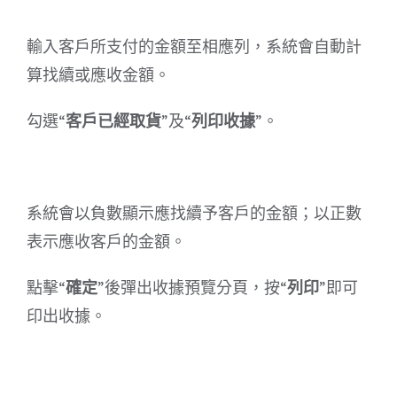
輸入客戶所支付的金額至相應列，系統會自動計
算找續或應收金額。
勾選“
客戶已經取貨
”及“
列印收據
”。
系統會以負數顯示應找續予客戶的金額；以正數
表示應收客戶的金額。
點擊“
確定
”後彈出收據預覽分頁，按“
列印
”即可
印出收據。