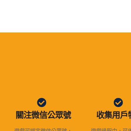
關注微信公眾號
收集用戶
遊戲可綁定微信公眾號，
遊戲過程中，可