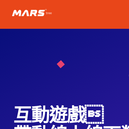
Skip
to
content
互動遊戲