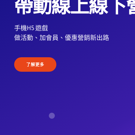
帶動線上線下
手機H5 遊戲
做活動、加會員、優惠營銷新出路
了解更多