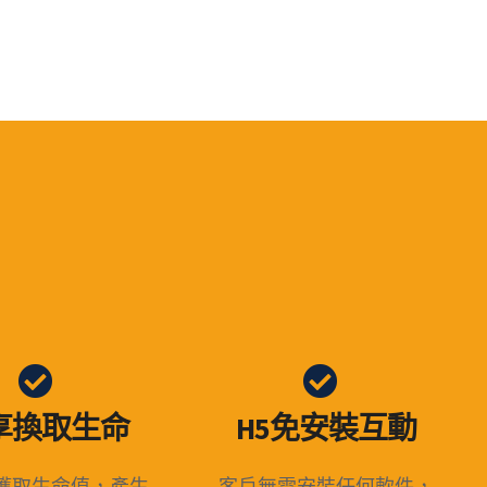
享換取生命
H5免安裝互動
獲取生命值，產生
客戶無需安裝任何軟件，