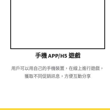
⼿機 APP/H5 遊戲
⽤戶可以⽤⾃⼰的⼿機裝置，在線上進行遊戲，
獲取不同促銷訊息，方便互動分享