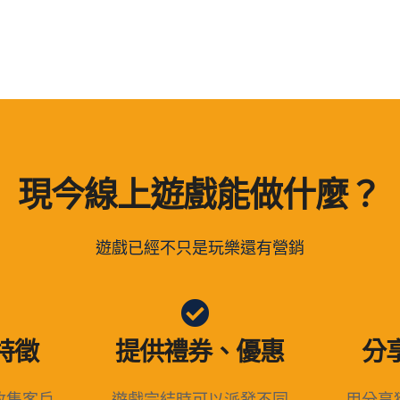
現今線上遊戲能做什麼？
遊戲已經不只是玩樂還有營銷
特徵
提供禮券、優惠
分
收集客戶
遊戲完結時可以派發不同
用分享