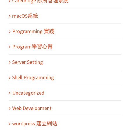
Carebridge 診所管理系統
macOS系統
Programming 實踐
Program學習心得
Server Setting
Shell Programming
Uncategorized
Web Development
wordpress 建立網站