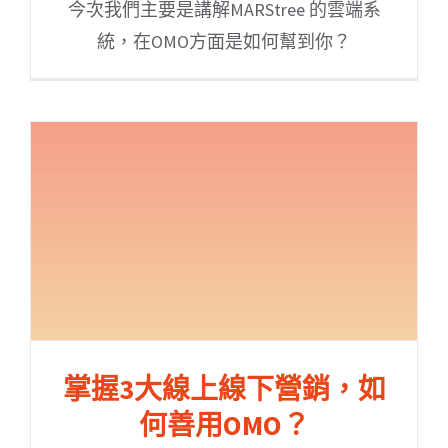
今次我們主要是講解MARStree 的雲端系
統，在OMO方面是如何幫到你？
掌握3大線上線下營銷，如
何善用OMO？