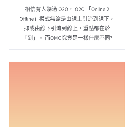
相信有人聽過 O2O， O2O 「Online 2
Offline」模式無論是由線上引流到線下，
抑或由線下引流到線上，重點都在於
「到」。 而OMO究竟是一樣什麼不同?