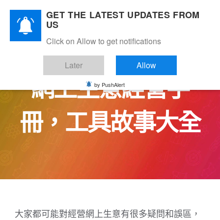
Skip
GET THE LATEST UPDATES FROM
to
US
content
Click on Allow to get notifications
Later
Allow
網上生意經營手
by PushAlert
冊，工具故事大全
大家都可能對經營網上生意有很多疑問和誤區，