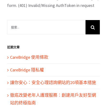
form. (401) Invalid/Missing AuthToken in request
搜
索
結
果：
近期文章
CareBridge 使用條款
CareBridge 隱私權
讓你安心：安全心理諮詢網站的20項基本措施
徹底改變老年人護理服務：創建用戶友好型網
站的終極指南