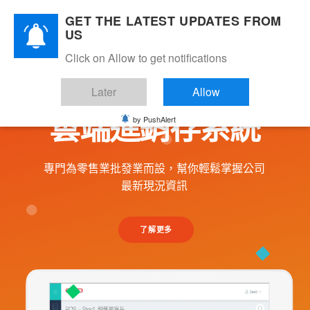
Skip
GET THE LATEST UPDATES FROM
to
US
content
Click on Allow to get notifications
MARS POS
Later
Allow
雲端進銷存系統
by PushAlert
專門為零售業批發業而設，幫你輕鬆掌握公司
最新現況資訊
了解更多