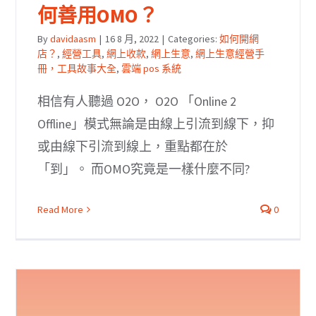
何善用OMO？
By
davidaasm
|
16 8 月, 2022
|
Categories:
如何開網
店？
,
經營工具
,
網上收款
,
網上生意
,
網上生意經營手
冊，工具故事大全
,
雲端 pos 系統
相信有人聽過 O2O， O2O 「Online 2
Offline」模式無論是由線上引流到線下，抑
或由線下引流到線上，重點都在於
「到」。 而OMO究竟是一樣什麼不同?
Read More
0