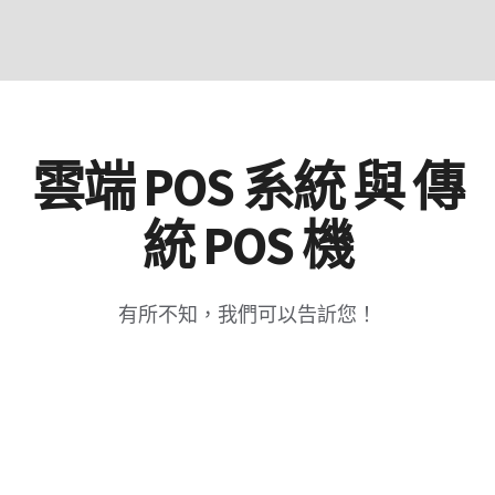
雲端 POS 系統 與 傳
統 POS 機
有所不知，我們可以告訢您！