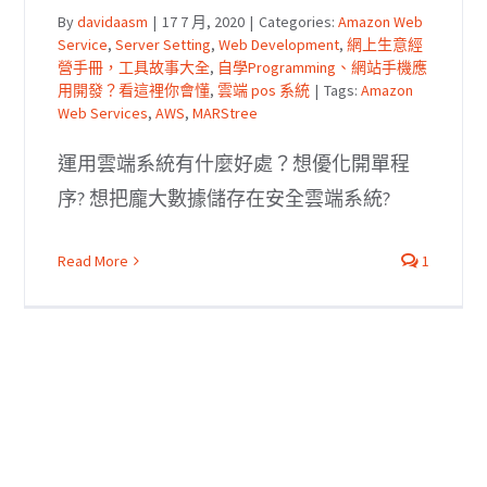
By
davidaasm
|
17 7 月, 2020
|
Categories:
Amazon Web
Service
,
Server Setting
,
Web Development
,
網上生意經
營手冊，工具故事大全
,
自學Programming、網站手機應
用開發？看這裡你會懂
,
雲端 pos 系統
|
Tags:
Amazon
Web Services
,
AWS
,
MARStree
運用雲端系統有什麼好處？想優化開單程
序? 想把龐大數據儲存在安全雲端系統?
Read More
1