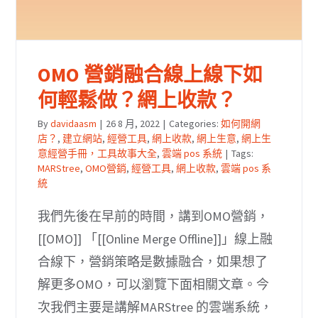
OMO 營銷融合線上線下如
何輕鬆做？網上收款？
By
davidaasm
|
26 8 月, 2022
|
Categories:
如何開網
店？
,
建立網站
,
經營工具
,
網上收款
,
網上生意
,
網上生
意經營手冊，工具故事大全
,
雲端 pos 系統
|
Tags:
MARStree
,
OMO營銷
,
經營工具
,
網上收款
,
雲端 pos 系
統
我們先後在早前的時間，講到OMO營銷，
[[OMO]] 「[[Online Merge Offline]]」線上融
合線下，營銷策略是數據融合，如果想了
解更多OMO，可以瀏覽下面相關文章。今
次我們主要是講解MARStree 的雲端系統，