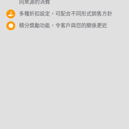
同來源的消費
多種折扣設定，可配合不同形式銷售方針
積分獎勵功能，令客戶與您的關係更近