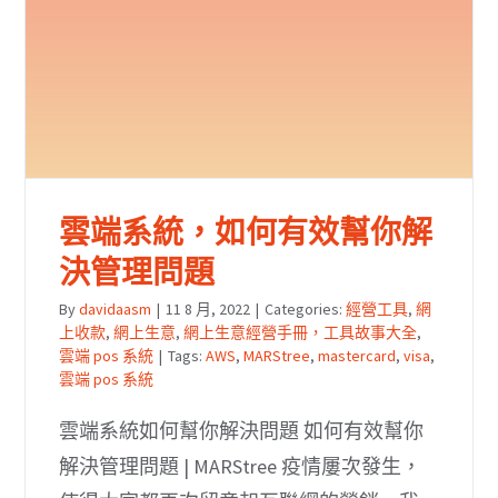
雲端系統，如何有效幫你解
決管理問題
By
davidaasm
|
11 8 月, 2022
|
Categories:
經營工具
,
網
上收款
,
網上生意
,
網上生意經營手冊，工具故事大全
,
雲端 pos 系統
|
Tags:
AWS
,
MARStree
,
mastercard
,
visa
,
雲端 pos 系統
雲端系統如何幫你解決問題 如何有效幫你
解決管理問題 | MARStree 疫情屢次發生，