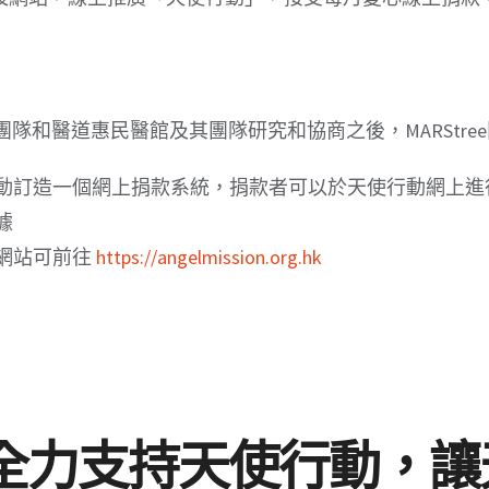
ee團隊和醫道惠民醫館及其團隊研究和協商之後，MARStr
動訂造一個網上捐款系統，捐款者可以於天使行動網上進
據
網站可前往
https://angelmission.org.hk
 系統全力支持天使行動