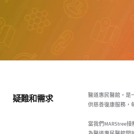
醫道惠民醫館，是
疑難和需求
供慈善復康服務，
當我們MARStre
為醫道惠民醫館開