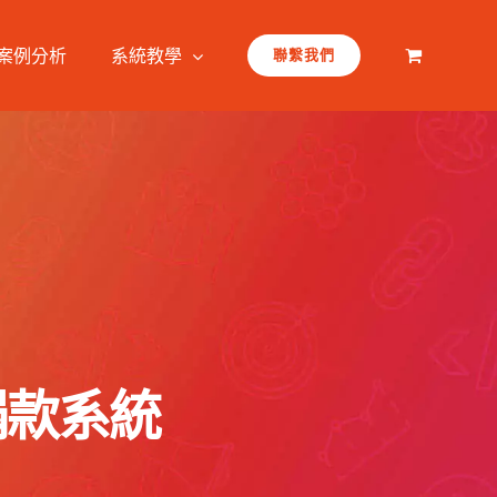
案例分析
系統教學
聯繫我們
捐款系統