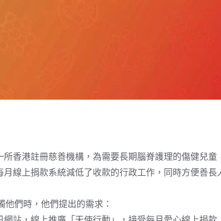
一所香港註冊慈善機構，為需要長期腦脊護理的傷健兒童
每月線上捐款系統減低了收款的行政工作，同時方便善長
e接觸他們時，他們提出的需求：
設網站，線上推廣「天使行動」，接受每月愛心線上捐款