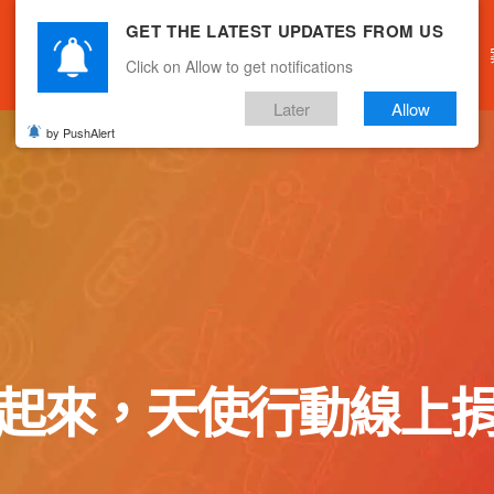
GET THE LATEST UPDATES FROM US
主頁
關於我們
產品服務
文章分享
Click on Allow to get notifications
Later
Allow
by PushAlert
起來，天使行動線上