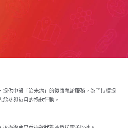
，提供中醫「治未病」的復康義診服務。為了持續提
人翁參與每月的捐款行動。
，透過後台查看捐款狀態並發送電子收據。