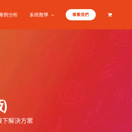
案例分析
系統教學
聯繫我們
)
線下解決方案