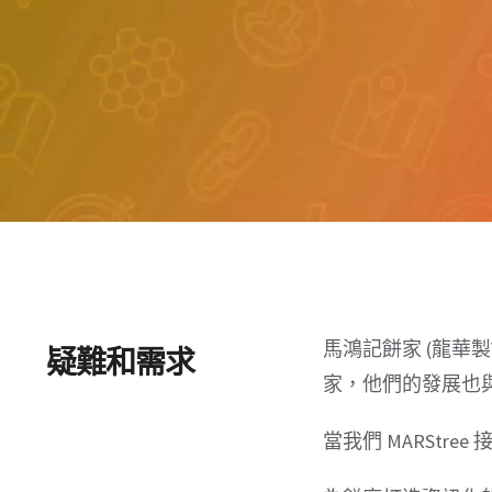
馬鴻記餅家 (龍華
疑難和需求
家，他們的發展也
當我們 MARStr