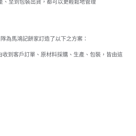
產、至到包裝出貨，都可以更輕鬆地管理
ee團隊為馬鴻記餅家訂造了以下之方案：
em系統，由收到客戶訂單、原材料採購、生產、包裝，皆由這