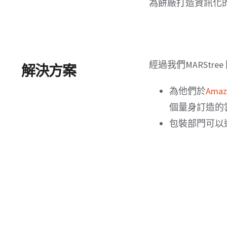
為餅廠打造資訊化
經過我們MARStr
解決方案
為他們於
Amaz
個量身訂造的
包裝部門可以