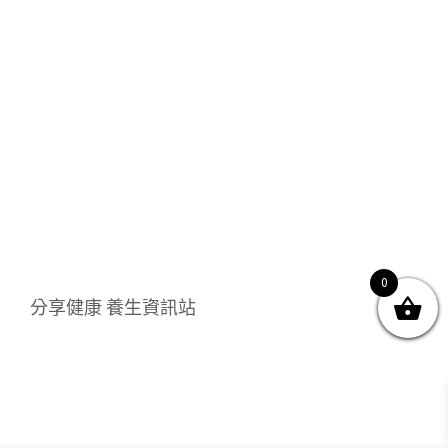
關於我們
產品服務
文章分享
成功案例
聯繫我們
0
0
© Copyright
2026 | All Rights Reserved by MARS tree 火星樹資訊科技
分享健康 養生資訊站
有限公司
Facebook
Instagram
Twitter
YouTube