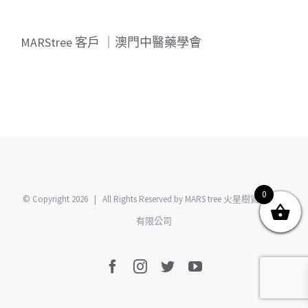
MARStree 客戶 ｜澳門中醫藥學會
關於我們
產品服務
文章分享
成功案例
聯繫我們
0
0
© Copyright
2026 | All Rights Reserved by MARS tree 火星樹資訊科技
有限公司
Facebook
Instagram
Twitter
YouTube