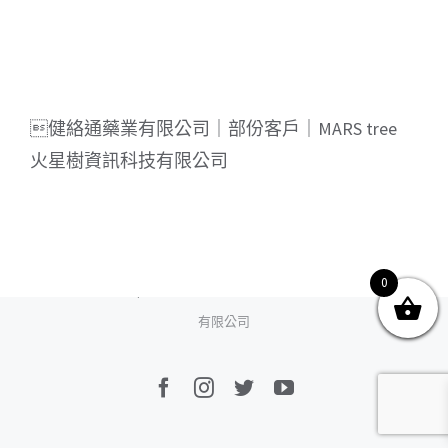
關於我們
產品服務
文章分享
成功案例
健絡通藥業有限公司｜部份客戶｜MARS tree
火星樹資訊科技有限公司
聯繫我們
0
0
© Copyright
2026 | All Rights Reserved by MARS tree 火星樹資訊科技
有限公司
Facebook
Instagram
Twitter
YouTube