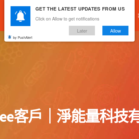
GET THE LATEST UPDATES FROM US
主頁
關於我們
產品服務
文章分享
Click on Allow to get notifications
Later
Allow
by PushAlert
Stree客戶｜淨能量科技