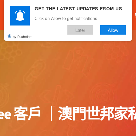
GET THE LATEST UPDATES FROM US
主頁
關於我們
產品服務
文章分享
Click on Allow to get notifications
Later
Allow
by PushAlert
tree 客戶 ｜澳門世邦