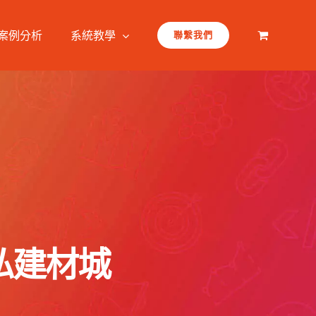
案例分析
系統教學
聯繫我們
家私建材城