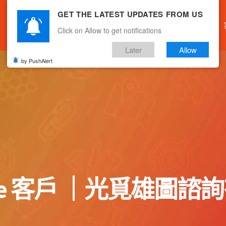
GET THE LATEST UPDATES FROM US
主頁
關於我們
產品服務
文章分享
Click on Allow to get notifications
Later
Allow
by PushAlert
ree 客戶 ｜光覓雄圖