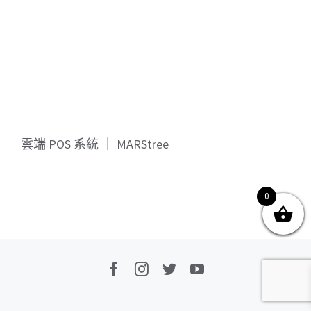
關於我們
產品服務
文章分享
成功案例
聯繫我們
0
雲端 POS 系統 ｜ MARStree
0
© Copyright
2026 | All Rights Reserved by MARS tree 火星樹資訊科技
有限公司
Facebook
Instagram
Twitter
YouTube