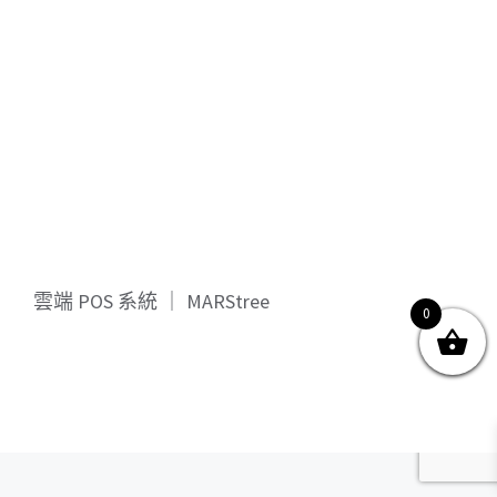
關於我們
產品服務
文章分享
成功案例
聯繫我們
0
雲端 POS 系統 ｜ MARStree
0
© Copyright
2026 | All Rights Reserved by MARS tree 火星樹資訊科技
有限公司
Facebook
Instagram
Twitter
YouTube