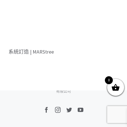
關於我們
產品服務
文章分享
成功案例
聯繫我們
0
系統訂造 | MARStree
0
© Copyright
2026 | All Rights Reserved by MARS tree 火星樹資訊科技
有限公司
Facebook
Instagram
Twitter
YouTube