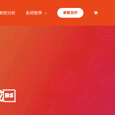
案例分析
系統教學
聯繫我們
成