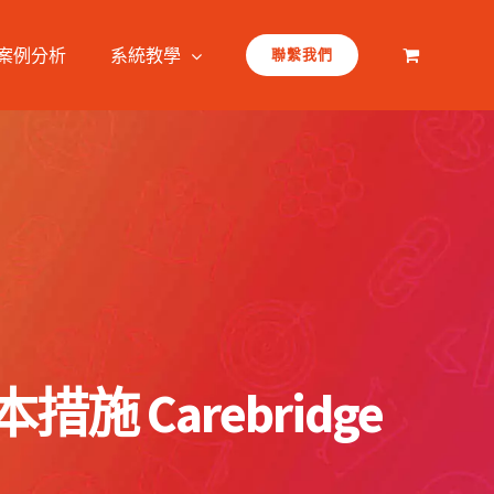
案例分析
系統教學
聯繫我們
Carebridge