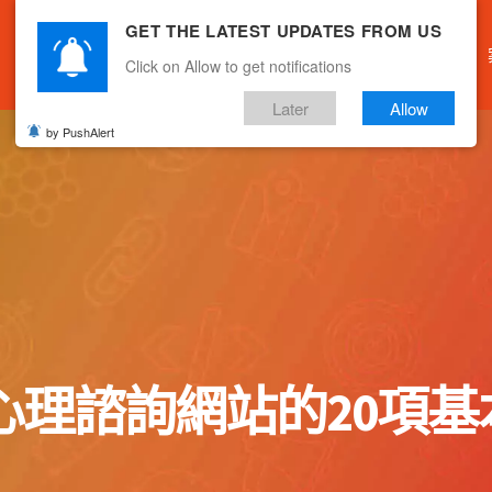
GET THE LATEST UPDATES FROM US
主頁
關於我們
產品服務
文章分享
Click on Allow to get notifications
Later
Allow
by PushAlert
諮詢網站的20項基本措施 