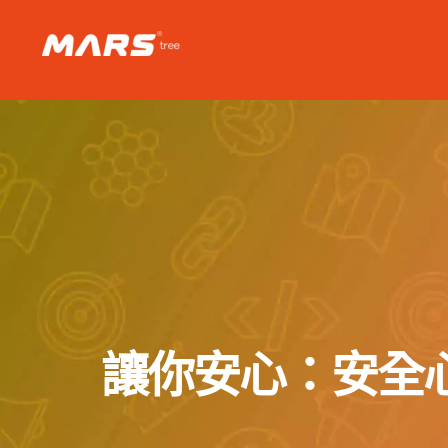
Skip
to
content
讓你安心：安全心理