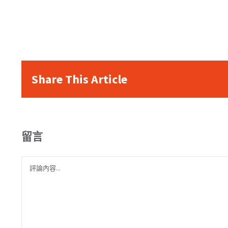
Share This Article
留言
Comment