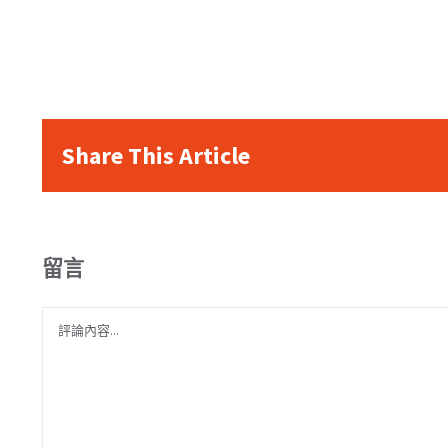
Share This Article
留言
Comment