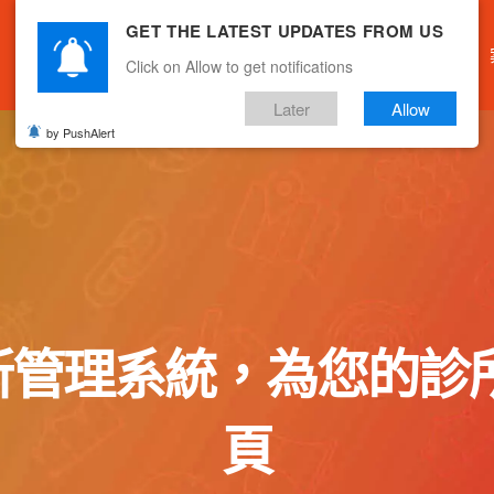
GET THE LATEST UPDATES FROM US
主頁
關於我們
產品服務
文章分享
Click on Allow to get notifications
Later
Allow
by PushAlert
中醫診所管理系統，為您
頁