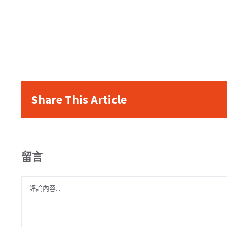
Share This Article
留言
Comment