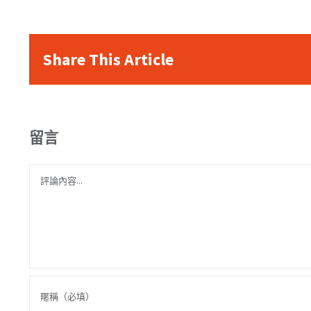
Share This Article
留言
Comment