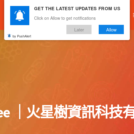
GET THE LATEST UPDATES FROM US
主頁
關於我們
產品服務
文章分享
Click on Allow to get notifications
Later
Allow
by PushAlert
Tree ｜火星樹資訊科