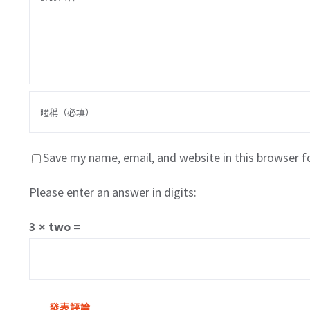
Save my name, email, and website in this browser f
Please enter an answer in digits:
3 × two =
關於