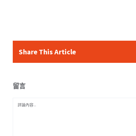
Share This Article
留言
Comment