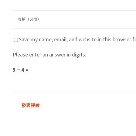
Save my name, email, and website in this browser f
Please enter an answer in digits:
5 − 4 =
關於