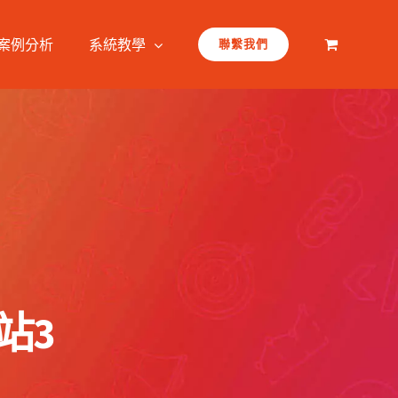
案例分析
系統教學
聯繫我們
站3