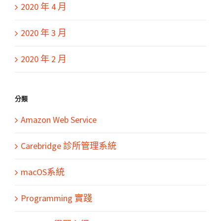
2020 年 4 月
2020 年 3 月
2020 年 2 月
分類
Amazon Web Service
Carebridge 診所管理系統
macOS系統
Programming 實踐