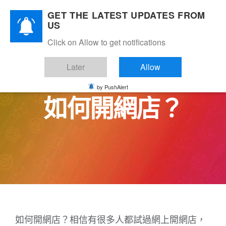
Skip
GET THE LATEST UPDATES FROM
to
US
content
Click on Allow to get notifications
Later
Allow
by PushAlert
如何開網店？
如何開網店？相信有很多人都試過網上開網店，