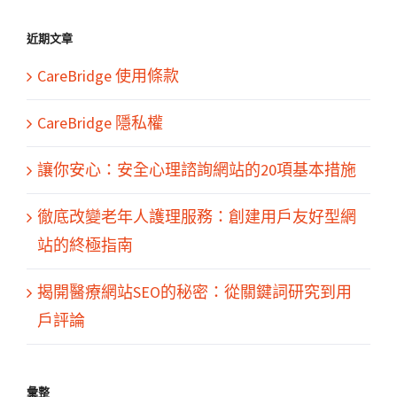
結
果：
近期文章
CareBridge 使用條款
CareBridge 隱私權
讓你安心：安全心理諮詢網站的20項基本措施
徹底改變老年人護理服務：創建用戶友好型網
站的終極指南
揭開醫療網站SEO的秘密：從關鍵詞研究到用
戶評論
彙整