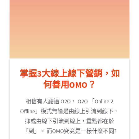
掌握3大線上線下營銷，如
何善用OMO？
相信有人聽過 O2O， O2O 「Online 2
Offline」模式無論是由線上引流到線下，
抑或由線下引流到線上，重點都在於
「到」。 而OMO究竟是一樣什麼不同?