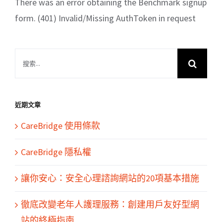
There was an error obtaining the Benchmark signup
form. (401) Invalid/Missing AuthToken in request
搜
索
結
果：
近期文章
CareBridge 使用條款
CareBridge 隱私權
讓你安心：安全心理諮詢網站的20項基本措施
徹底改變老年人護理服務：創建用戶友好型網
站的終極指南