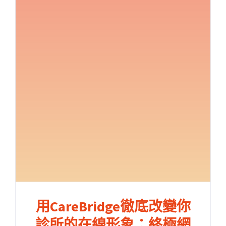
用CareBridge徹底改變你
診所的在線形象：終極網