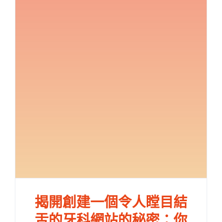
揭開創建一個令人瞠目結
舌的牙科網站的秘密：你