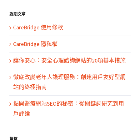
結
果：
近期文章
CareBridge 使用條款
CareBridge 隱私權
讓你安心：安全心理諮詢網站的20項基本措施
徹底改變老年人護理服務：創建用戶友好型網
站的終極指南
揭開醫療網站SEO的秘密：從關鍵詞研究到用
戶評論
彙整