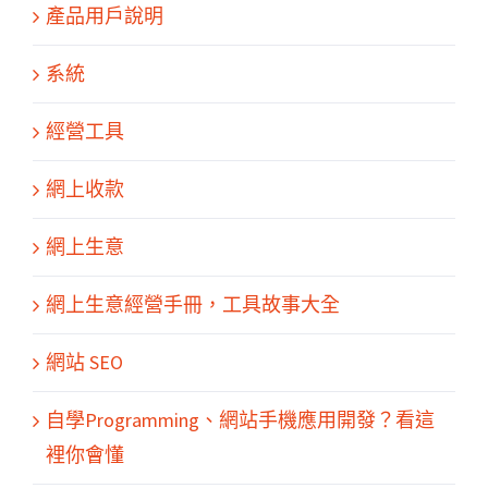
產品用戶說明
系統
經營工具
網上收款
網上生意
網上生意經營手冊，工具故事大全
網站 SEO
關於我們
產品服務
文章分享
成功案例
聯繫我們
0
自學Programming、網站手機應用開發？看這
裡你會懂