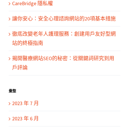
CareBridge 隱私權
讓你安心：安全心理諮詢網站的20項基本措施
徹底改變老年人護理服務：創建用戶友好型網
站的終極指南
揭開醫療網站SEO的秘密：從關鍵詞研究到用
戶評論
彙整
2023 年 7 月
2023 年 6 月