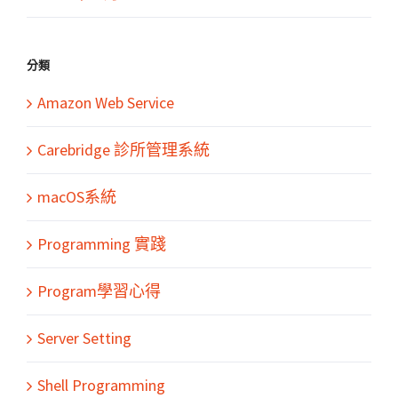
分類
Amazon Web Service
Carebridge 診所管理系統
macOS系統
Programming 實踐
Program學習心得
Server Setting
Shell Programming