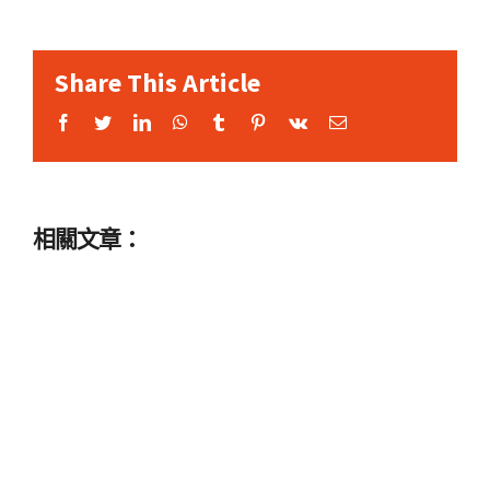
Share This Article
Facebook
Twitter
LinkedIn
WhatsApp
Tumblr
Pinterest
Vk
Email:
相關文章：