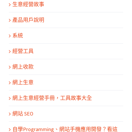
生意經營故事
產品用戶說明
系統
經營工具
網上收款
網上生意
網上生意經營手冊，工具故事大全
網站 SEO
關於我們
產品服務
文章分享
成功案例
聯繫我們
0
自學Programming、網站手機應用開發？看這