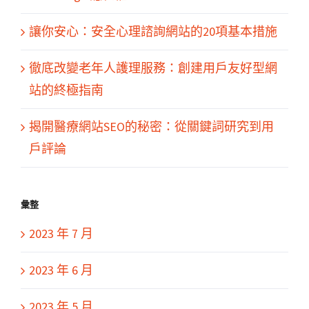
讓你安心：安全心理諮詢網站的20項基本措施
徹底改變老年人護理服務：創建用戶友好型網
站的終極指南
揭開醫療網站SEO的秘密：從關鍵詞研究到用
戶評論
彙整
2023 年 7 月
2023 年 6 月
2023 年 5 月