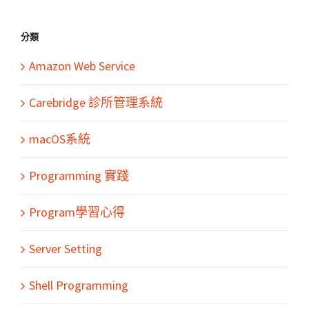
分類
Amazon Web Service
Carebridge 診所管理系統
macOS系統
Programming 實踐
Program學習心得
Server Setting
Shell Programming