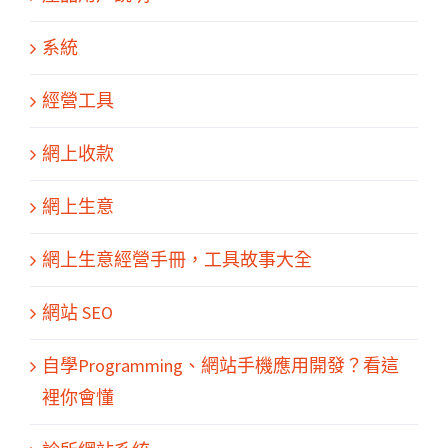
系統
經營工具
網上收款
網上生意
網上生意經營手冊，工具故事大全
網站 SEO
關於我們
產品服務
文章分享
成功案例
聯繫我們
0
自學Programming、網站手機應用開發？看這
裡你會懂