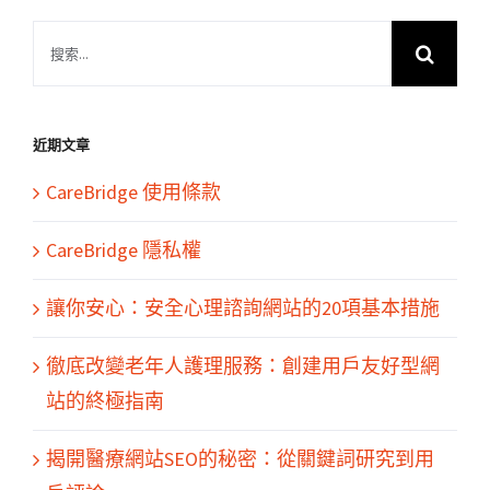
搜
索
結
果：
近期文章
CareBridge 使用條款
CareBridge 隱私權
讓你安心：安全心理諮詢網站的20項基本措施
徹底改變老年人護理服務：創建用戶友好型網
站的終極指南
揭開醫療網站SEO的秘密：從關鍵詞研究到用