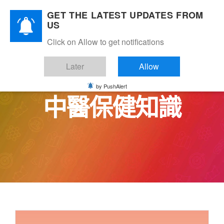
Skip
GET THE LATEST UPDATES FROM
to
US
content
Click on Allow to get notifications
Later
Allow
by PushAlert
中醫保健知識