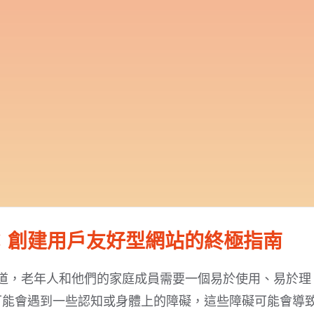
：創建用戶友好型網站的終極指南
道，老年人和他們的家庭成員需要一個易於使用、易於理
可能會遇到一些認知或身體上的障礙，這些障礙可能會導