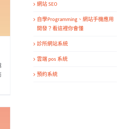
網站 SEO
自學Programming、網站手機應用
開發？看這裡你會懂
診所網站系統
雲端 pos 系統
越
預約系統
而