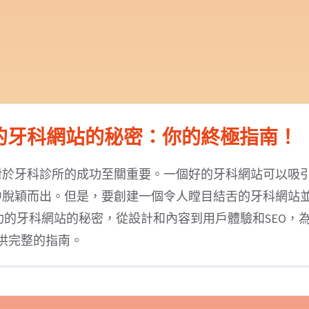
的牙科網站的秘密：你的終極指南！
對於牙科診所的成功至關重要。一個好的牙科網站可以吸
中脫穎而出。但是，要創建一個令人瞠目結舌的牙科網站
的牙科網站的秘密，從設計和內容到用戶體驗和SEO，
供完整的指南。