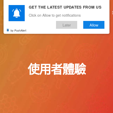
GET THE LATEST UPDATES FROM US
主頁
關於我們
產品服務
文章分享
Click on Allow to get notifications
Later
Allow
by PushAlert
使用者體驗