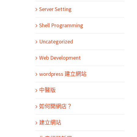
Server Setting
Shell Programming
Uncategorized
Web Development
wordpress 建立網站
中醫版
如何開網店？
建立網站