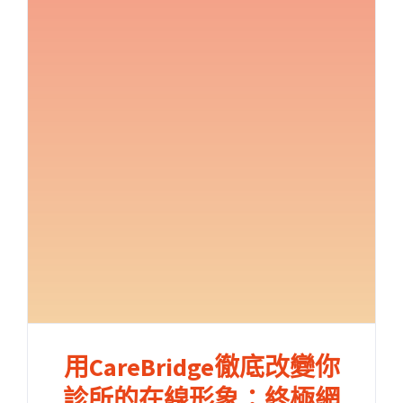
用CareBridge徹底改變你
診所的在線形象：終極網