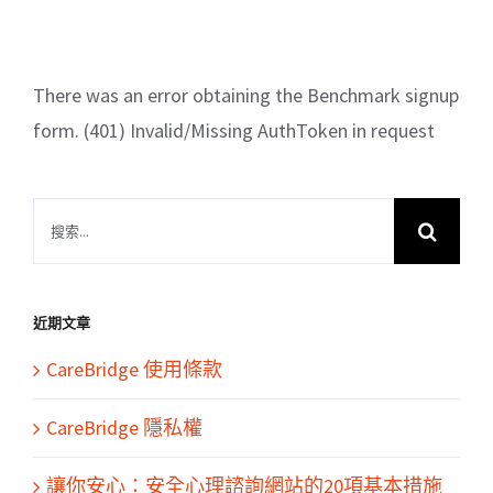
There was an error obtaining the Benchmark signup
form. (401) Invalid/Missing AuthToken in request
搜
索
結
果：
近期文章
CareBridge 使用條款
CareBridge 隱私權
讓你安心：安全心理諮詢網站的20項基本措施