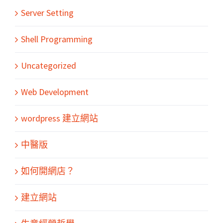
Server Setting
Shell Programming
Uncategorized
Web Development
wordpress 建立網站
中醫版
如何開網店？
建立網站