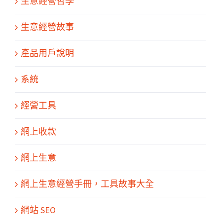
生意經營哲學
生意經營故事
產品用戶說明
系統
經營工具
網上收款
網上生意
網上生意經營手冊，工具故事大全
網站 SEO
關於我們
產品服務
文章分享
成功案例