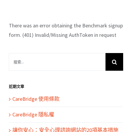
There was an error obtaining the Benchmark signup
form. (401) Invalid/Missing AuthToken in request
搜
索
結
果：
近期文章
CareBridge 使用條款
CareBridge 隱私權
讓你安心：安全心理諮詢網站的20項基本措施