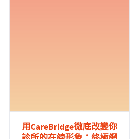
用CareBridge徹底改變你
診所的在線形象：終極網