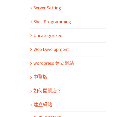
Server Setting
Shell Programming
Uncategorized
Web Development
wordpress 建立網站
中醫版
如何開網店？
建立網站