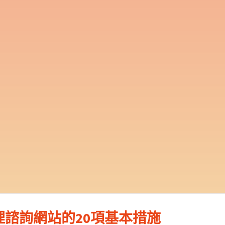
諮詢網站的20項基本措施