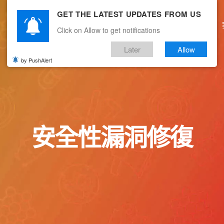
GET THE LATEST UPDATES FROM US
主頁
關於我們
產品服務
文章分享
Click on Allow to get notifications
Later
Allow
by PushAlert
安全性漏洞修復