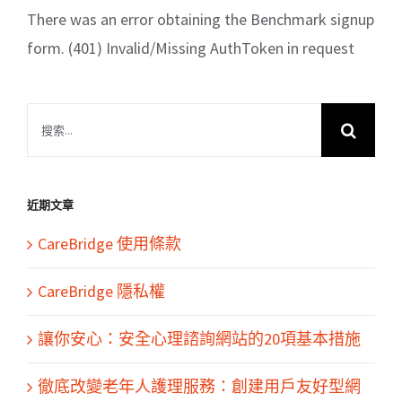
There was an error obtaining the Benchmark signup
form. (401) Invalid/Missing AuthToken in request
搜
索
結
果：
近期文章
CareBridge 使用條款
CareBridge 隱私權
讓你安心：安全心理諮詢網站的20項基本措施
徹底改變老年人護理服務：創建用戶友好型網