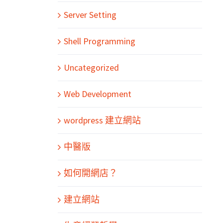
Server Setting
Shell Programming
Uncategorized
Web Development
wordpress 建立網站
中醫版
如何開網店？
建立網站