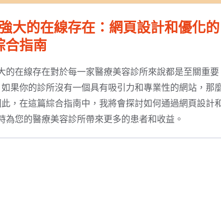
強大的在線存在：網頁設計和優化的
綜合指南
大的在線存在對於每一家醫療美容診所來說都是至關重要
，如果你的診所沒有一個具有吸引力和專業性的網站，那
因此，在這篇綜合指南中，我將會探討如何通過網頁設計
時為您的醫療美容診所帶來更多的患者和收益。