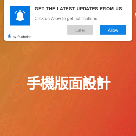
GET THE LATEST UPDATES FROM US
主頁
關於我們
產品服務
文章分享
Click on Allow to get notifications
Later
Allow
by PushAlert
手機版面設計