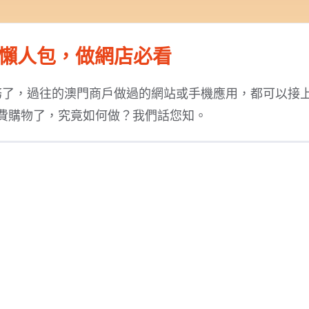
懶人包，做網店必看
務了，過往的澳門商戶做過的網站或手機應用，都可以接
費購物了，究竟如何做？我們話您知。