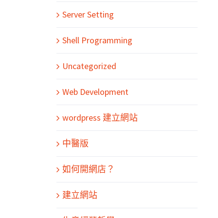
Server Setting
Shell Programming
Uncategorized
Web Development
wordpress 建立網站
中醫版
如何開網店？
建立網站