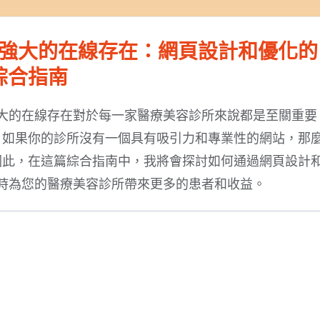
強大的在線存在：網頁設計和優化的
綜合指南
大的在線存在對於每一家醫療美容診所來說都是至關重要
，如果你的診所沒有一個具有吸引力和專業性的網站，那
因此，在這篇綜合指南中，我將會探討如何通過網頁設計
時為您的醫療美容診所帶來更多的患者和收益。