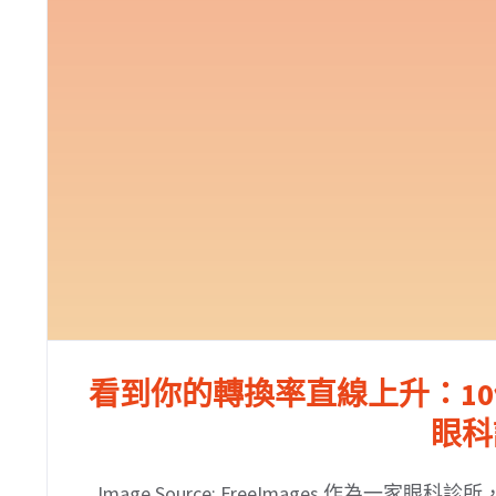
看到你的轉換率直線上升：1
眼科
Image Source: FreeImages 作