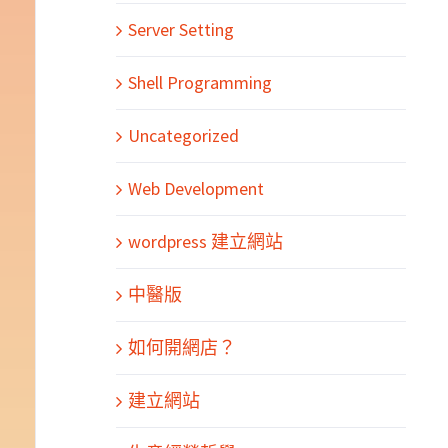
Server Setting
Shell Programming
Uncategorized
Web Development
wordpress 建立網站
中醫版
如何開網店？
建立網站