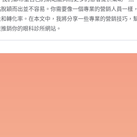
站脫穎而出並不容易。你需要像一個專業的營銷人員一樣
量和轉化率。在本文中，我將分享一些專業的營銷技巧，
樣推銷你的眼科診所網站。