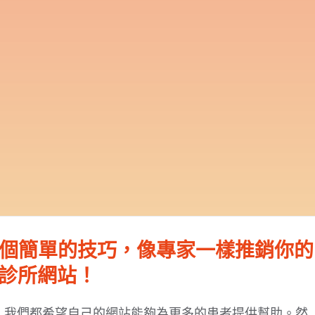
0個簡單的技巧，像專家一樣推銷你的
診所網站！
為一家眼科診所，我們都希望自己的網站能夠為更多的患者提供幫助。然