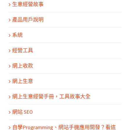
生意經營故事
產品用戶說明
系統
經營工具
網上收款
網上生意
網上生意經營手冊，工具故事大全
網站 SEO
關於我們
產品服務
文章分享
成功案例
聯繫我們
0
自學Programming、網站手機應用開發？看這