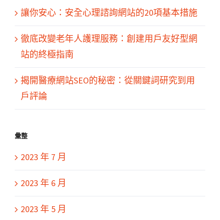
讓你安心：安全心理諮詢網站的20項基本措施
徹底改變老年人護理服務：創建用戶友好型網
站的終極指南
揭開醫療網站SEO的秘密：從關鍵詞研究到用
戶評論
彙整
2023 年 7 月
2023 年 6 月
2023 年 5 月