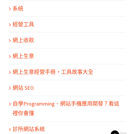
系統
經營工具
網上收款
網上生意
網上生意經營手冊，工具故事大全
網站 SEO
關於我們
產品服務
文章分享
成功案例
聯繫我們
0
自學Programming、網站手機應用開發？看這
裡你會懂
診所網站系統