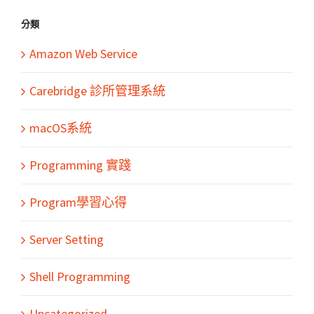
分類
Amazon Web Service
Carebridge 診所管理系統
macOS系統
Programming 實踐
Program學習心得
Server Setting
Shell Programming
Uncategorized