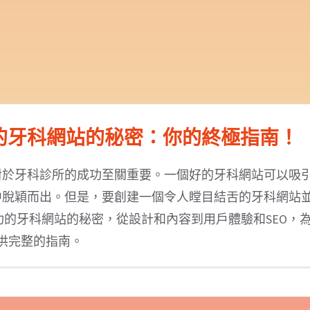
的牙科網站的秘密：你的終極指南！
對於牙科診所的成功至關重要。一個好的牙科網站可以吸
中脫穎而出。但是，要創建一個令人瞠目結舌的牙科網站
的牙科網站的秘密，從設計和內容到用戶體驗和SEO，
供完整的指南。