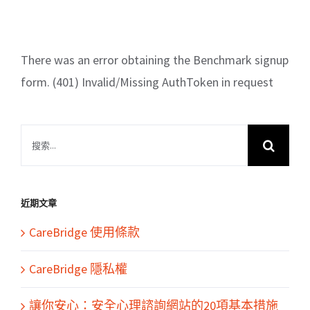
There was an error obtaining the Benchmark signup
form. (401) Invalid/Missing AuthToken in request
搜
索
結
果：
近期文章
CareBridge 使用條款
CareBridge 隱私權
讓你安心：安全心理諮詢網站的20項基本措施