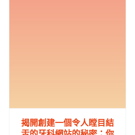
揭開創建一個令人瞠目結
舌的牙科網站的秘密：你