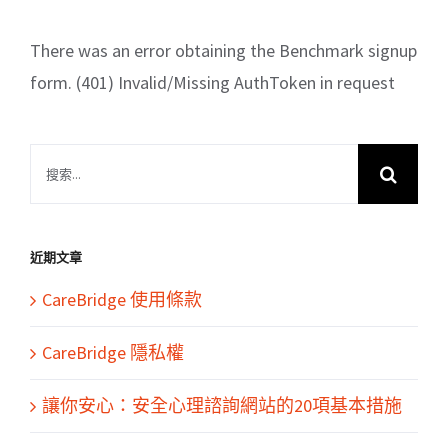
There was an error obtaining the Benchmark signup
form. (401) Invalid/Missing AuthToken in request
搜
索
結
果：
近期文章
CareBridge 使用條款
CareBridge 隱私權
讓你安心：安全心理諮詢網站的20項基本措施