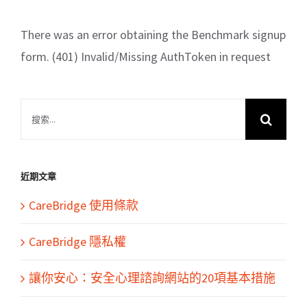
There was an error obtaining the Benchmark signup
form. (401) Invalid/Missing AuthToken in request
搜
索
結
果：
近期文章
CareBridge 使用條款
CareBridge 隱私權
讓你安心：安全心理諮詢網站的20項基本措施